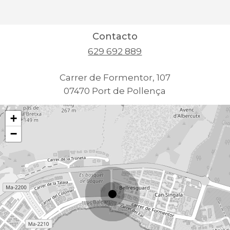
Contacto
629 692 889
Carrer de Formentor, 107
07470 Port de Pollença
+
−